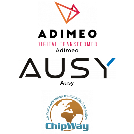
Adimeo
Ausy