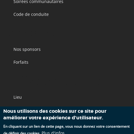
Soirées communautaires
Code de conduite
Sponsors
Nos sponsors
Forfaits
Infos pratiques
Lieu
Accès
Nous utilisons des cookies sur ce site pour
améliorer votre expérience d'utilisateur.
Hébergements
En cliquant sur un lien de cette page, vous nous donnez votre consentement
Plus d'infos
de définir des cookies.