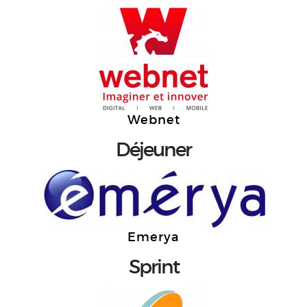
Webnet
Déjeuner
Emerya
Sprint