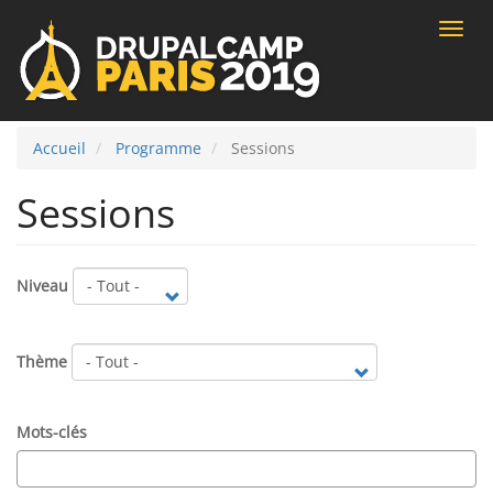
Toggle
naviga
Accueil
Programme
Sessions
Sessions
Niveau
Thème
Mots-clés