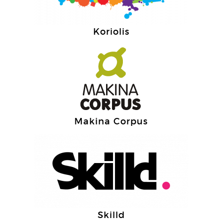
Koriolis
Makina Corpus
Skilld