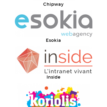
Chipway
Esokia
Inside