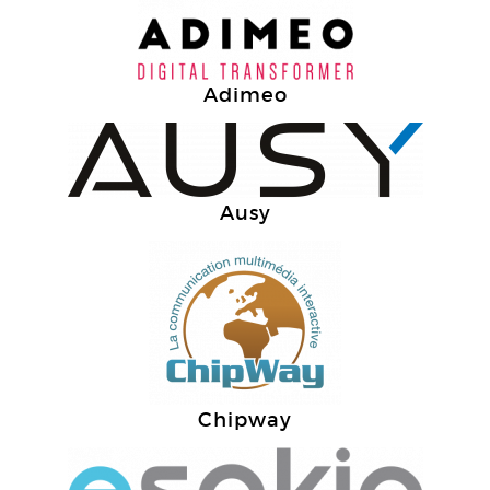
Adimeo
Ausy
Chipway