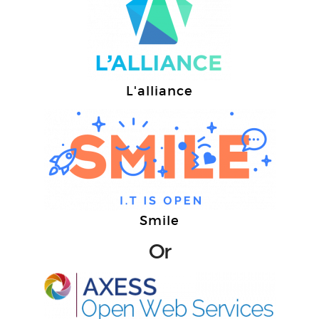
L'alliance
Smile
Or