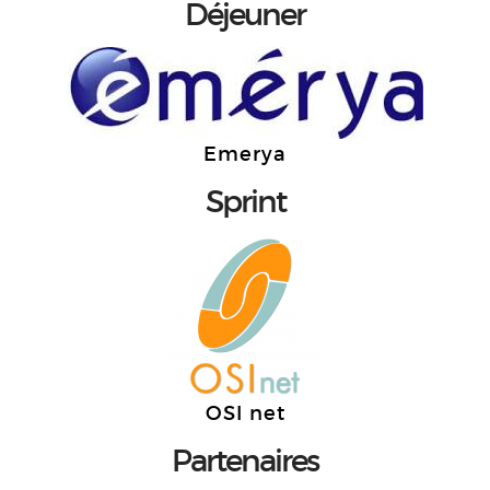
Déjeuner
Emerya
Sprint
OSI net
Partenaires