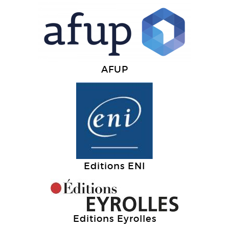
AFUP
Editions ENI
Editions Eyrolles