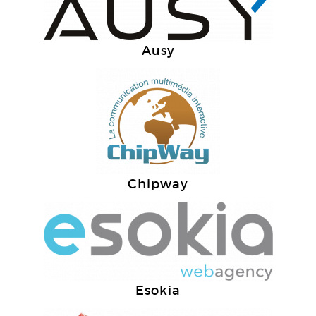
Ausy
Chipway
Esokia