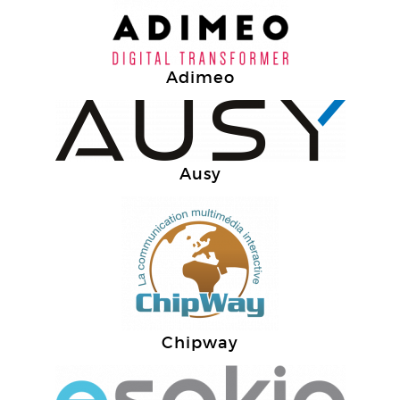
Adimeo
Ausy
Chipway