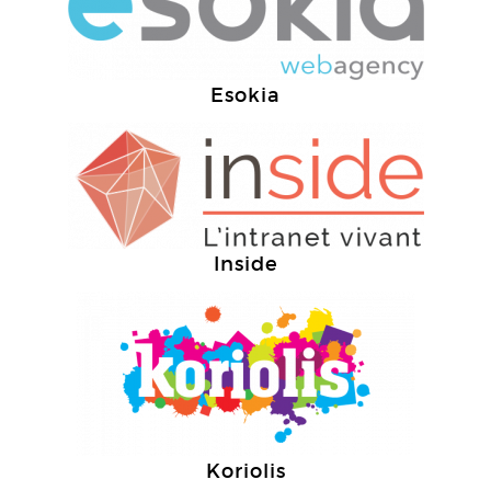
Esokia
Inside
Koriolis