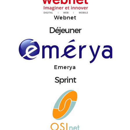
Webnet
Déjeuner
Emerya
Sprint