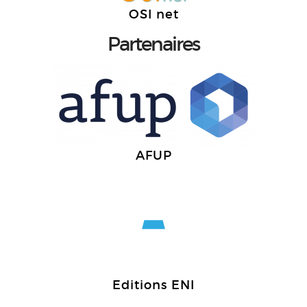
OSI net
Partenaires
AFUP
Editions ENI