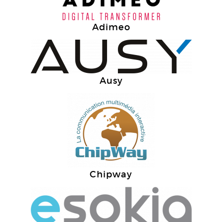
Adimeo
Ausy
Chipway