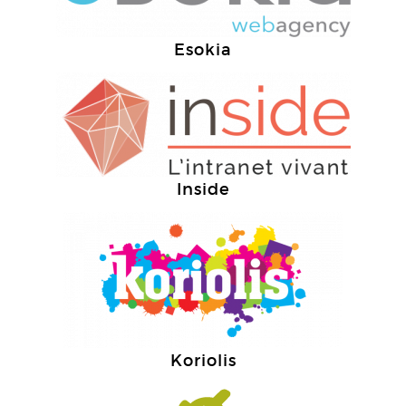
Esokia
Inside
Koriolis