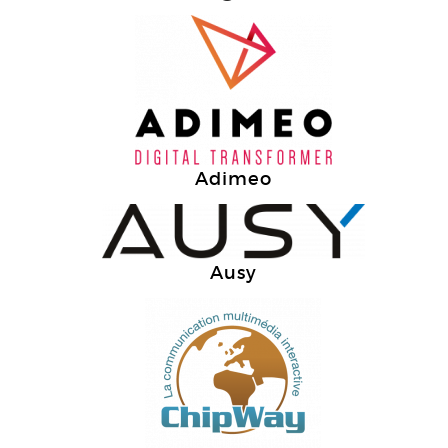
Adimeo
Ausy