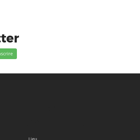
tter
Infos
pratiques
Lieu