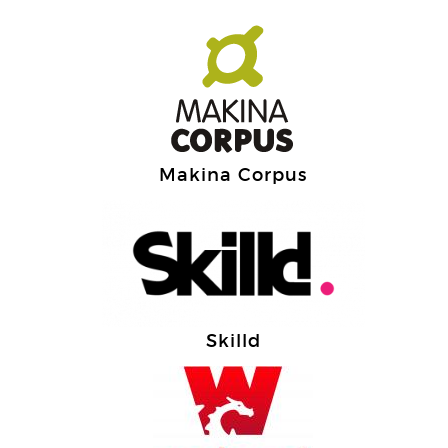
Makina Corpus
Skilld