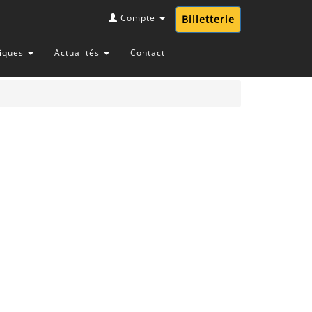
Compte
Billetterie
tiques
Actualités
Contact