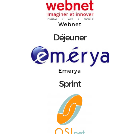
Webnet
Déjeuner
Emerya
Sprint