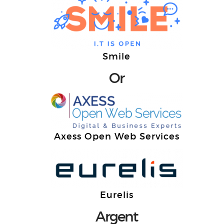
Smile
Or
Axess Open Web Services
Eurelis
Argent