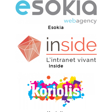
Esokia
Inside