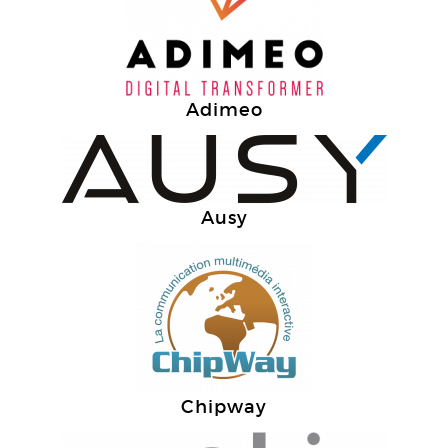
Adimeo
Ausy
Chipway