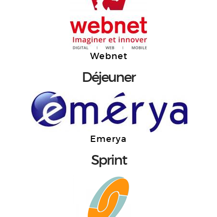
Webnet
Déjeuner
Emerya
Sprint