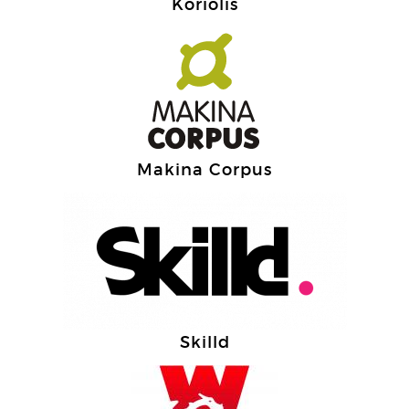
Koriolis
Makina Corpus
Skilld