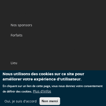
Sponsors
Nos sponsors
Forfaits
Infos pratiques
Lieu
Accès
Nous utilisons des cookies sur ce site pour
améliorer votre expérience d'utilisateur.
Hébergements
En cliquant sur un lien de cette page, vous nous donnez votre consentement
Plus d'infos
de définir des cookies.
Oui, je suis d'accord
Non merci