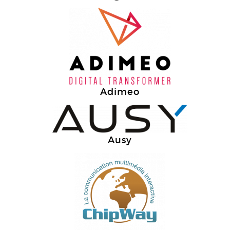
Adimeo
Ausy