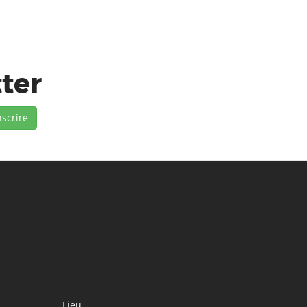
tter
Infos
pratiques
Lieu