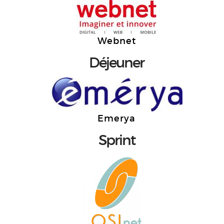
Webnet
Déjeuner
Emerya
Sprint