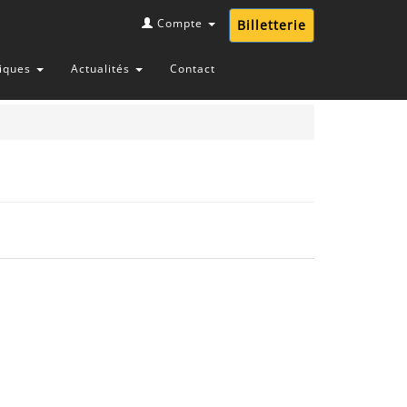
Compte
Billetterie
tiques
Actualités
Contact