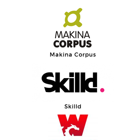
Makina Corpus
Skilld