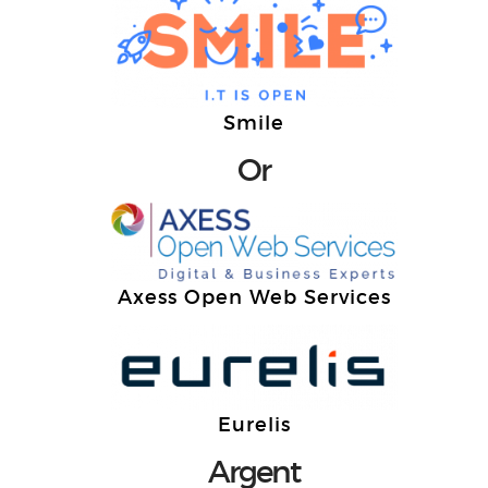
Smile
Or
Axess Open Web Services
Eurelis
Argent