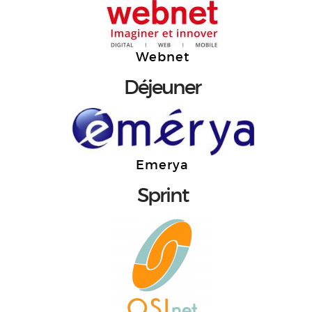
Webnet
Déjeuner
Emerya
Sprint