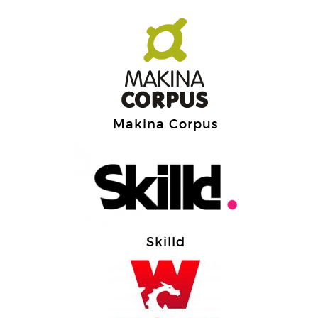
Makina Corpus
Skilld