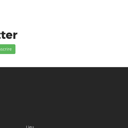
tter
Infos
pratiques
Lieu