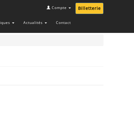
Compte
Billetterie
tiques
Actualités
Contact