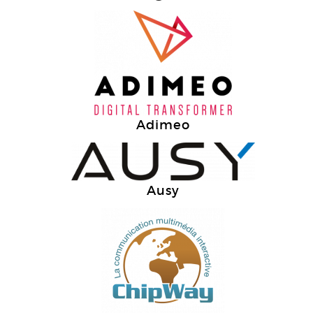
Adimeo
Ausy