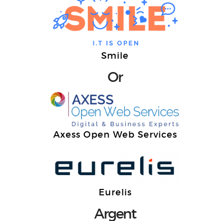
Smile
Or
Axess Open Web Services
Eurelis
Argent