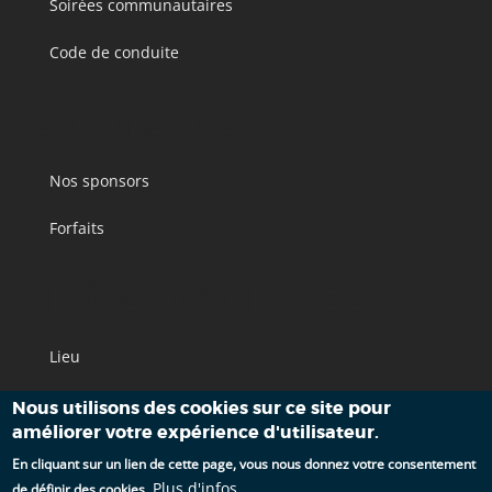
Soirées communautaires
Code de conduite
Sponsors
Nos sponsors
Forfaits
Infos pratiques
Lieu
Accès
Nous utilisons des cookies sur ce site pour
améliorer votre expérience d'utilisateur.
Hébergements
En cliquant sur un lien de cette page, vous nous donnez votre consentement
Plus d'infos
de définir des cookies.