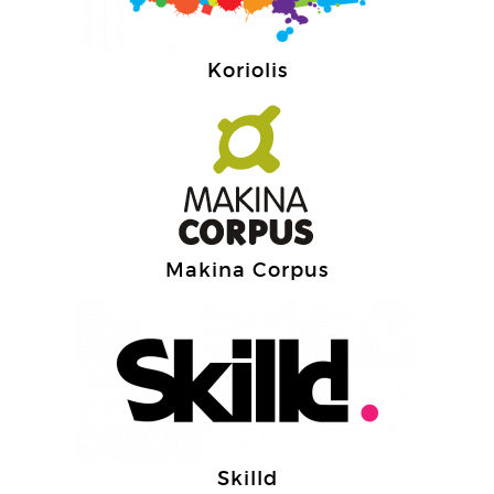
Koriolis
Makina Corpus
Skilld