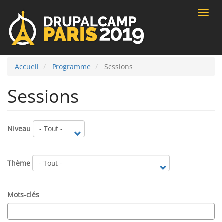
Toggle
naviga
Accueil
Programme
Sessions
Sessions
Niveau
Thème
Mots-clés