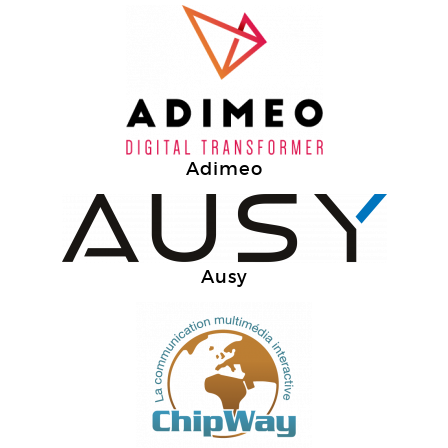
Adimeo
Ausy