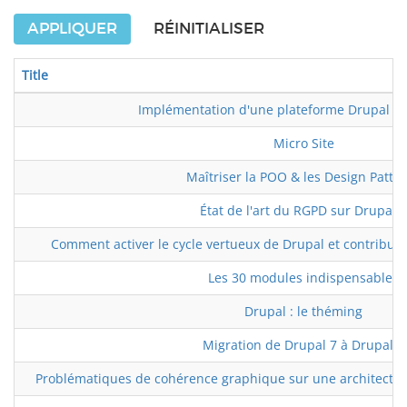
APPLIQUER
RÉINITIALISER
Title
Implémentation d'une plateforme Drupal 8 m
Micro Site
Maîtriser la POO & les Design Patte
État de l'art du RGPD sur Drupal 8
Comment activer le cycle vertueux de Drupal et contrib
Les 30 modules indispensables
Drupal : le théming
Migration de Drupal 7 à Drupal 8
Problématiques de cohérence graphique sur une architecture