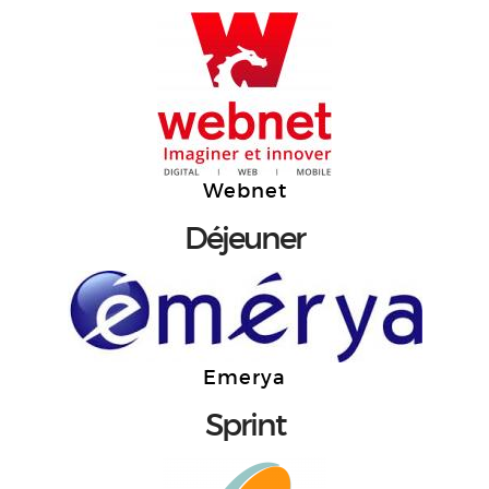
Webnet
Déjeuner
Emerya
Sprint