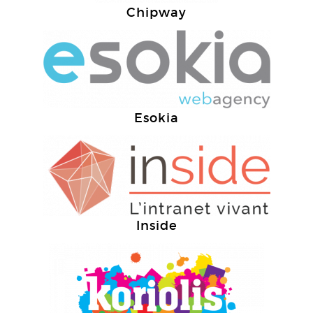
Chipway
Esokia
Inside